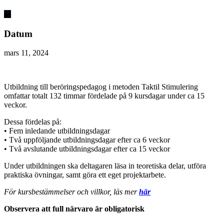
Datum
mars 11, 2024
Utbildning till beröringspedagog i metoden Taktil Stimulering
omfattar totalt 132 timmar fördelade på 9 kursdagar under ca 15
veckor.
Dessa fördelas på:
• Fem inledande utbildningsdagar
• Två uppföljande utbildningsdagar efter ca 6 veckor
• Två avslutande utbildningsdagar efter ca 15 veckor
Under utbildningen ska deltagaren läsa in teoretiska delar, utföra
praktiska övningar, samt göra ett eget projektarbete.
För kursbestämmelser och villkor, läs mer
här
Observera att full närvaro är obligatorisk