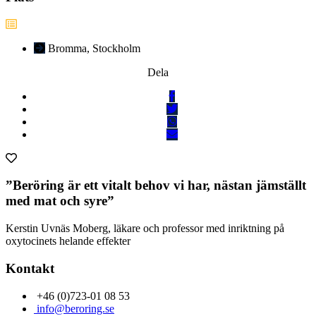
Bromma, Stockholm
Dela
”Beröring är ett vitalt behov vi har, nästan jämställt
med mat och syre”
Kerstin Uvnäs Moberg, läkare och professor med inriktning på
oxytocinets helande effekter
Kontakt
+46 (0)723-01 08 53
info@beroring.se