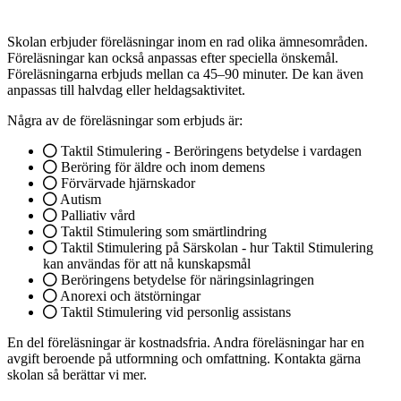
Skolan erbjuder föreläsningar inom en rad olika ämnesområden.
Föreläsningar kan också anpassas efter speciella önskemål.
Föreläsningarna erbjuds mellan ca 45–90 minuter. De kan även
anpassas till halvdag eller heldagsaktivitet.
Några av de föreläsningar som erbjuds är:
Taktil Stimulering - Beröringens betydelse i vardagen
Beröring för äldre och inom demens
Förvärvade hjärnskador
Autism
Palliativ vård
Taktil Stimulering som smärtlindring
Taktil Stimulering på Särskolan - hur Taktil Stimulering
kan användas för att nå kunskapsmål
Beröringens betydelse för näringsinlagringen
Anorexi och ätstörningar
Taktil Stimulering vid personlig assistans
En del föreläsningar är kostnadsfria. Andra föreläsningar har en
avgift beroende på utformning och omfattning. Kontakta gärna
skolan så berättar vi mer.