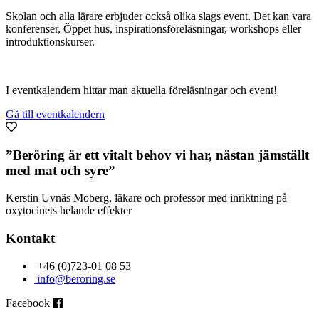
Skolan och alla lärare erbjuder också olika slags event. Det kan vara
konferenser, Öppet hus, inspirationsföreläsningar, workshops eller
introduktionskurser.
I eventkalendern hittar man aktuella föreläsningar och event!
Gå till eventkalendern
”Beröring är ett vitalt behov vi har, nästan jämställt
med mat och syre”
Kerstin Uvnäs Moberg, läkare och professor med inriktning på
oxytocinets helande effekter
Kontakt
+46 (0)723-01 08 53
info@beroring.se
Facebook