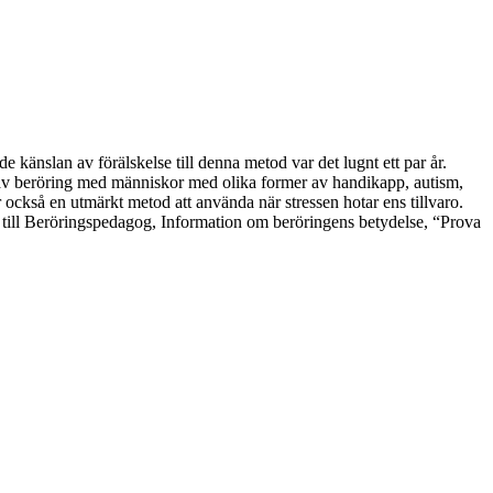
känslan av förälskelse till denna metod var det lugnt ett par år.
t av beröring med människor med olika former av handikapp, autism,
ckså en utmärkt metod att använda när stressen hotar ens tillvaro.
r till Beröringspedagog, Information om beröringens betydelse, “Prova