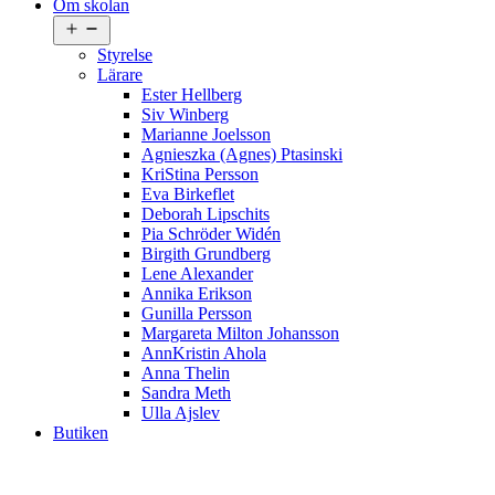
Om skolan
Öppna
meny
Styrelse
Lärare
Ester Hellberg
Siv Winberg
Marianne Joelsson
Agnieszka (Agnes) Ptasinski
KriStina Persson
Eva Birkeflet
Deborah Lipschits
Pia Schröder Widén
Birgith Grundberg
Lene Alexander
Annika Erikson
Gunilla Persson
Margareta Milton Johansson
AnnKristin Ahola
Anna Thelin
Sandra Meth
Ulla Ajslev
Butiken