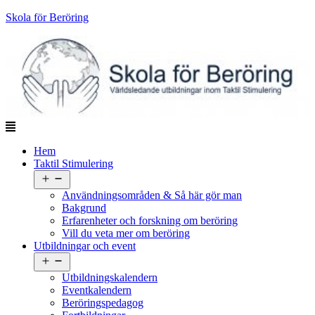
Skola för Beröring
Hem
Taktil Stimulering
Öppna
meny
Användningsområden & Så här gör man
Bakgrund
Erfarenheter och forskning om beröring
Vill du veta mer om beröring
Utbildningar och event
Öppna
meny
Utbildningskalendern
Eventkalendern
Beröringspedagog