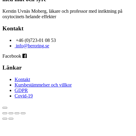
Kerstin Uvnäs Moberg, läkare och professor med inriktning på
oxytocinets helande effekter
Kontakt
+46 (0)723-01 08 53
info@beroring.se
Facebook
Länkar
Kontakt
Kursbestämmelser och villkor
GDPR
Covid-19