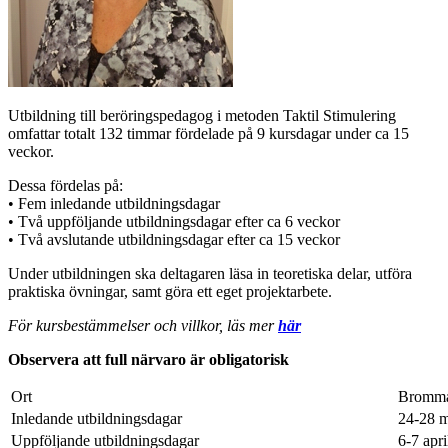
Utbildning till beröringspedagog i metoden Taktil Stimulering
omfattar totalt 132 timmar fördelade på 9 kursdagar under ca 15
veckor.
Dessa fördelas på:
• Fem inledande utbildningsdagar
• Två uppföljande utbildningsdagar efter ca 6 veckor
• Två avslutande utbildningsdagar efter ca 15 veckor
Under utbildningen ska deltagaren läsa in teoretiska delar, utföra
praktiska övningar, samt göra ett eget projektarbete.
För kursbestämmelser och villkor, läs mer
här
Observera att full närvaro är obligatorisk
Ort
Bromma
Inledande utbildningsdagar
24-28 m
Uppföljande utbildningsdagar
6-7 apri