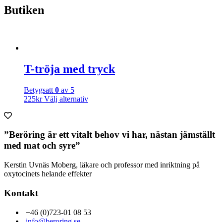
Butiken
T-tröja med tryck
Betygsatt
0
av 5
225
kr
Välj alternativ
”Beröring är ett vitalt behov vi har, nästan jämställt
med mat och syre”
Kerstin Uvnäs Moberg, läkare och professor med inriktning på
oxytocinets helande effekter
Kontakt
+46 (0)723-01 08 53
info@beroring.se